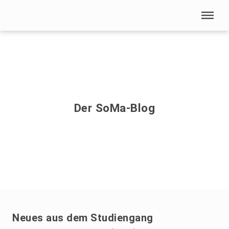
Menü überspringen
Home
|
Studienprojekte
Menü überspringen
Der SoMa-Blog
Neues aus dem Studiengang