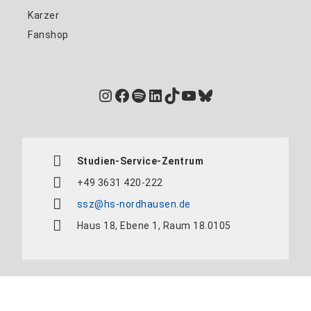
Karzer
Fanshop
Instagram
Facebook
Spotify
LinkedIn
TikTok
YouTube
Bluesky
Studien-Service-Zentrum
+49 3631 420-222
ssz@hs-nordhausen.de
Haus 18, Ebene 1, Raum 18.0105