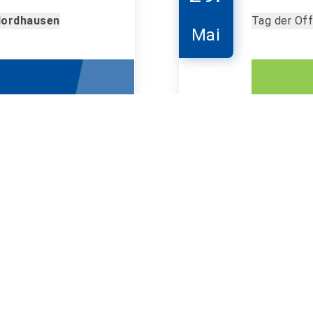
Nordhausen
Tag der Off
Mai