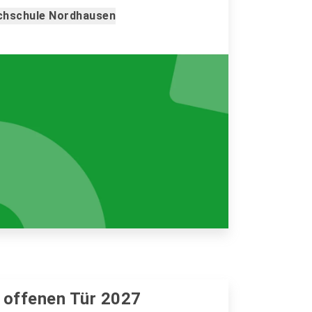
chschule Nordhausen
 offenen Tür 2027