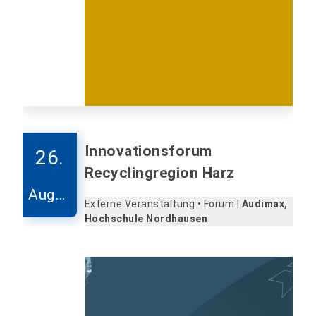
Innovationsforum
26.
Recyclingregion Harz
Augus
Externe Veranstaltung • Forum |
Audimax,
t
Hochschule Nordhausen