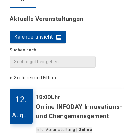
Aktuelle Veranstaltungen
Kalenderansicht
Suchen nach:
Sortieren und Filtern
18:00
Uhr
12.
Online INFODAY Innovations-
Augus
und Changemanagement
t
Info-Veranstaltung |
Online