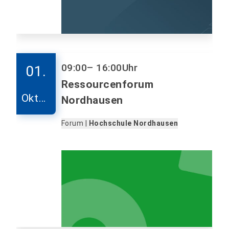
09:00
– 16:00
Uhr
01.
Ressourcenforum
Oktob
Nordhausen
er
Forum |
Hochschule Nordhausen