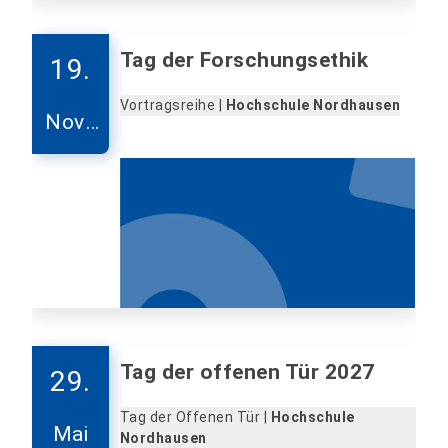
Tag der Forschungsethik
19.
Vortragsreihe |
Hochschule Nordhausen
Nove
mber
Tag der offenen Tür 2027
29.
Tag der Offenen Tür |
Hochschule
Mai
Nordhausen