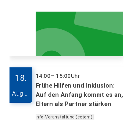
14:00
– 15:00
Uhr
18.
Frühe Hilfen und Inklusion:
Augus
Auf den Anfang kommt es an,
t
Eltern als Partner stärken
Info-Veranstaltung (extern) |