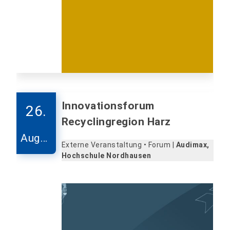
Innovationsforum
26.
Recyclingregion Harz
Augus
Externe Veranstaltung • Forum |
Audimax,
t
Hochschule Nordhausen