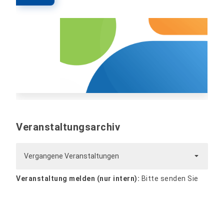
Veranstaltungsarchiv
Vergangene Veranstaltungen
Veranstaltung melden (nur intern):
Bitte senden Sie
alle Informationen und Dateien zur Veranstaltung per
Mail an
website@hs-nordhausen.de
. Die Veranstaltung
wird zeitnah bearbeitet und veröffentlicht.