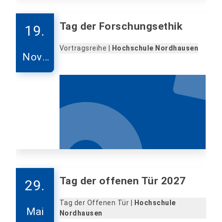
Tag der Forschungsethik
19.
Vortragsreihe |
Hochschule Nordhausen
Nove
mber
Tag der offenen Tür 2027
29.
Tag der Offenen Tür |
Hochschule
Mai
Nordhausen