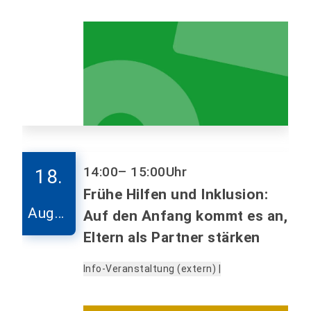
14:00
– 15:00
Uhr
18.
Frühe Hilfen und Inklusion:
Augus
Auf den Anfang kommt es an,
t
Eltern als Partner stärken
Info-Veranstaltung (extern) |