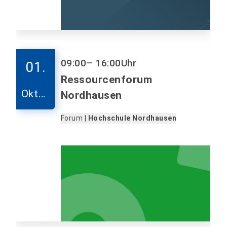
09:00
– 16:00
Uhr
01.
Ressourcenforum
Oktob
Nordhausen
er
Forum |
Hochschule Nordhausen