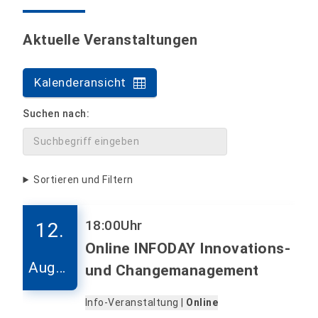
Aktuelle Veranstaltungen
Kalenderansicht
Suchen nach:
Sortieren und Filtern
18:00
Uhr
12.
Online INFODAY Innovations-
Augus
und Changemanagement
t
Info-Veranstaltung |
Online