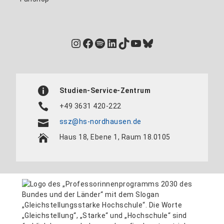
Instagram
Facebook
Spotify
LinkedIn
TikTok
YouTube
Bluesky
Studien-Service-Zentrum
+49 3631 420-222
ssz@hs-nordhausen.de
Haus 18, Ebene 1, Raum 18.0105