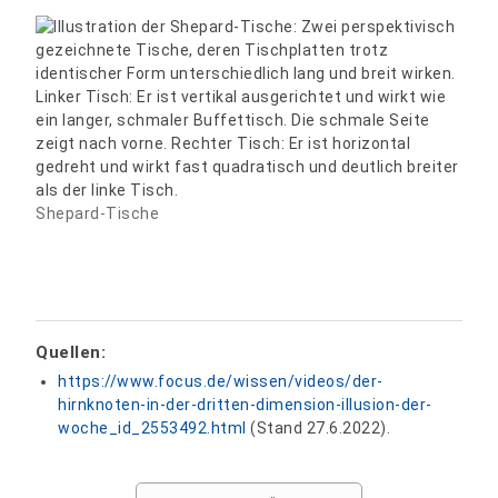
Shepard-Tische
Quellen:
https://www.focus.de/wissen/videos/der-
hirnknoten-in-der-dritten-dimension-illusion-der-
woche_id_2553492.html
(Stand 27.6.2022).