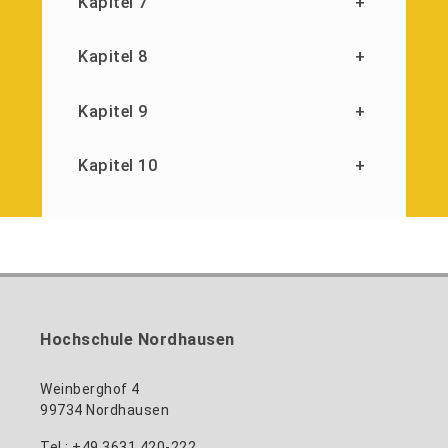
Kapitel 7
+
Kapitel 8
+
Kapitel 9
+
Kapitel 10
+
Hochschule Nordhausen
Weinberghof 4
99734 Nordhausen
Tel.: +49 3631 420-222