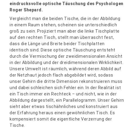
eindrucksvolle optische Täuschung des Psychologen
Roger Shepard.
Vergleicht man die beiden Tische, die in der Abbildung
in einem Raum stehen, scheinen sie unterschiedlich
groß zu sein. Projiziert man aber die linke Tischplatte
auf den rechten Tisch, stellt man überrascht fest,
dass die Länge und Breite beider Tischplatten
identisch sind. Diese optische Täuschung entsteht
durch die Vermischung der zweidimensionalen Ansicht
in der Abbildung und der dreidimensionalen Wirklichkeit.
Unsere Umwelt ist räumlich, während deren Abbild auf
der Netzhaut jedoch flach abgebildet wird, sodass
unser Gehirn die dritte Dimension rekonstruieren muss
und dabei schleichen sich Fehler ein. In der Realität ist
ein Tisch immer ein Rechteck – und nicht, wie in der
Abbildung dargestellt, ein Parallelogramm. Unser Gehirn
sieht aber etwas tischähnliches und konstruiert aus
der Erfahrung heraus einen gewöhnlichen Tisch. Es
kompensiert somit die eigentliche Verzerrung der
Tische.