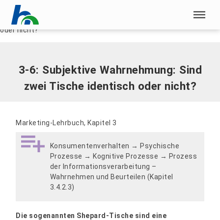
Menü überspringen
Home
|
3-6: Subjektive Wahrnehmung: Sind zwei Tische identisch
oder nicht?
Menü überspringen
3-6: Subjektive Wahrnehmung: Sind
zwei Tische identisch oder nicht?
Marketing-Lehrbuch, Kapitel 3
Konsumentenverhalten → Psychische
Prozesse → Kognitive Prozesse → Prozess
der Informationsverarbeitung –
Wahrnehmen und Beurteilen (Kapitel
3.4.2.3)
Die sogenannten Shepard-Tische sind eine