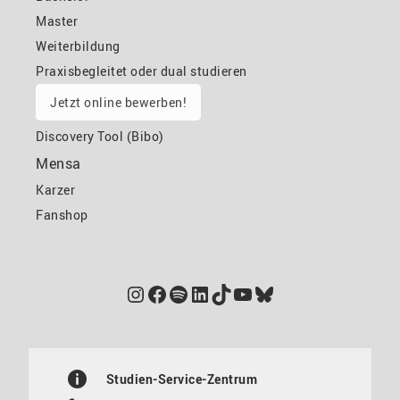
Master
Weiterbildung
Praxisbegleitet oder dual studieren
Jetzt online bewerben!
Discovery Tool (Bibo)
Mensa
Karzer
Fanshop
Instagram
Facebook
Spotify
LinkedIn
TikTok
YouTube
Bluesky
Studien-Service-Zentrum