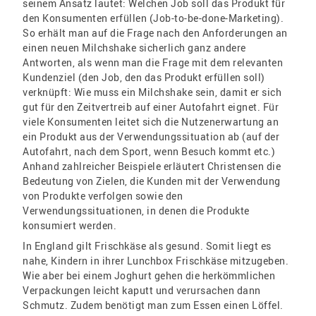
seinem Ansatz lautet: Welchen Job soll das Produkt für
den Konsumenten erfüllen (Job-to-be-done-Marketing).
So erhält man auf die Frage nach den Anforderungen an
einen neuen Milchshake sicherlich ganz andere
Antworten, als wenn man die Frage mit dem relevanten
Kundenziel (den Job, den das Produkt erfüllen soll)
verknüpft: Wie muss ein Milchshake sein, damit er sich
gut für den Zeitvertreib auf einer Autofahrt eignet. Für
viele Konsumenten leitet sich die Nutzenerwartung an
ein Produkt aus der Verwendungssituation ab (auf der
Autofahrt, nach dem Sport, wenn Besuch kommt etc.)
Anhand zahlreicher Beispiele erläutert Christensen die
Bedeutung von Zielen, die Kunden mit der Verwendung
von Produkte verfolgen sowie den
Verwendungssituationen, in denen die Produkte
konsumiert werden.
In England gilt Frischkäse als gesund. Somit liegt es
nahe, Kindern in ihrer Lunchbox Frischkäse mitzugeben.
Wie aber bei einem Joghurt gehen die herkömmlichen
Verpackungen leicht kaputt und verursachen dann
Schmutz. Zudem benötigt man zum Essen einen Löffel.