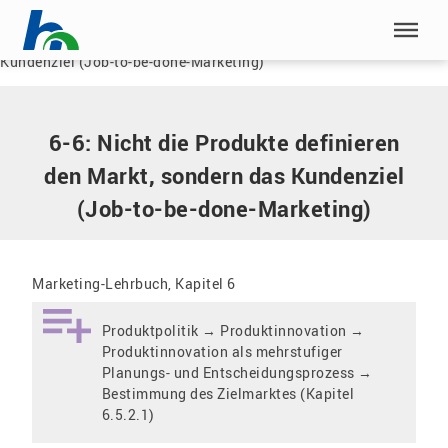
Menü überspringen
Home
|
6-6: Nicht die Produkte definieren den Markt, sondern das
Kundenziel (Job-to-be-done-Marketing)
Menü überspringen
6-6: Nicht die Produkte definieren
den Markt, sondern das Kundenziel
(Job-to-be-done-Marketing)
Marketing-Lehrbuch, Kapitel 6
Produktpolitik → Produktinnovation →
Produktinnovation als mehrstufiger
Planungs- und Entscheidungsprozess →
Bestimmung des Zielmarktes (Kapitel
6.5.2.1)