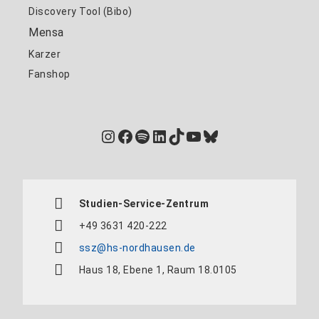
Discovery Tool (Bibo)
Mensa
Karzer
Fanshop
Instagram
Facebook
Spotify
LinkedIn
TikTok
YouTube
Bluesky
Studien-Service-Zentrum
+49 3631 420-222
ssz@hs-nordhausen.de
Haus 18, Ebene 1, Raum 18.0105