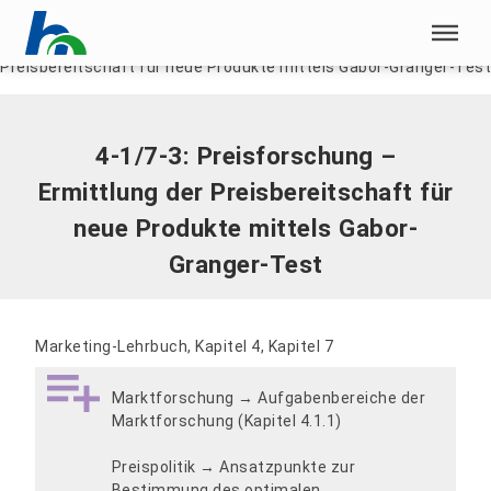
Menü überspringen
Home
|
4-1/7-3: Preisforschung – Ermittlung der
Preisbereitschaft für neue Produkte mittels Gabor-Granger-Test
Menü überspringen
4-1/7-3: Preisforschung –
Ermittlung der Preisbereitschaft für
neue Produkte mittels Gabor-
Granger-Test
Marketing-Lehrbuch, Kapitel 4, Kapitel 7
Marktforschung → Aufgabenbereiche der
Marktforschung (Kapitel 4.1.1)
Preispolitik → Ansatzpunkte zur
Bestimmung des optimalen