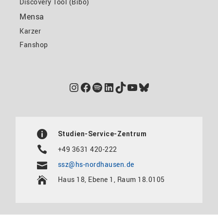
Discovery Tool (Bibo)
Mensa
Karzer
Fanshop
Instagram
Facebook
Spotify
LinkedIn
TikTok
YouTube
Bluesky
Studien-Service-Zentrum
+49 3631 420-222
ssz@hs-nordhausen.de
Haus 18, Ebene 1, Raum 18.0105