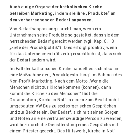
Auch einige Organe der katholischen Kirche
betreiben Marketing, indem sie ihre „Produkte“ an
den vorherrschenden Bedarf anpassen.
Von Bedarfsanpassung spricht man, wenn ein
Unternehmen seine Produkte so gestaltet, dass sie dem
herrschenden Bedarf gerecht werden (vgl. Kap. 6.1.3
„Ziele der Produktpolitik“). Dies erfolgt proaktiv, wenn
für das Unternehmen frühzeitig ersichtlich ist, dass sich
der Bedarf ändern wird.
Im Fall der katholischen Kirche handelt es sich also um
eine Maßnahme der „Produktgestaltung“ im Rahmen des
Non-Profit-Marketing. Nach dem Motto „Wenn die
Menschen nicht zur Kirche kommen (können), dann
kommt die Kirche zu den Menschen“ lädt die
Organisation „Kirche in Not“ in einem zum Beichtmobil
umgebauten VW Bus zu seelsorgerischen Gesprächen
und zur Beichte ein. Der Bedarf, sich mit seinen Sorgen
und Nöten an eine vertrauenswürdige Person zu wenden,
wird hier durch die Dienstleistung eines Gesprächs mit
einem Priester gedeckt. Das Hilfswerk „Kirche in Not“