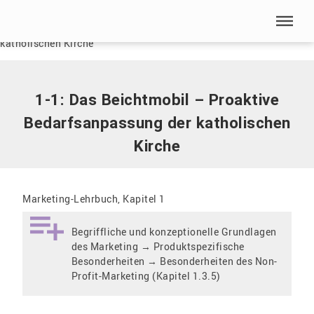
Menü überspringen
Home
|
1-1: Das Beichtmobil – Proaktive Bedarfsanpassung der
katholischen Kirche
Menü überspringen
1-1: Das Beichtmobil – Proaktive
Bedarfsanpassung der katholischen
Kirche
Marketing-Lehrbuch, Kapitel 1
Begriffliche und konzeptionelle Grundlagen
des Marketing → Produktspezifische
Besonderheiten → Besonderheiten des Non-
Profit-Marketing (Kapitel 1.3.5)