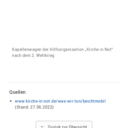
Kapellenwagen der Hilfsorganisation „Kirche in Not“
nach dem 2. Weltkrieg
Quellen:
www.kirche-in-not.de/was-wir-tun/beichtmobil
(Stand: 27.06.2022)
Zurück zur Übersicht