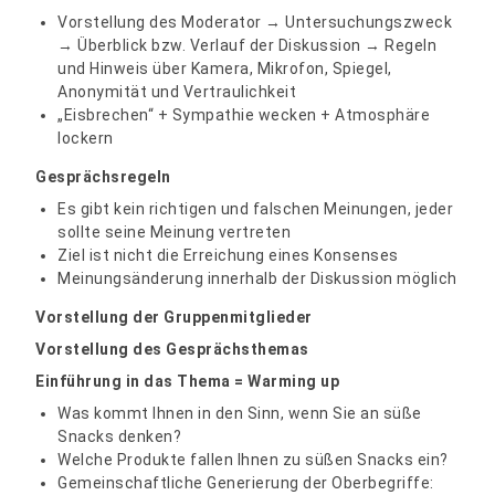
Vorstellung des Moderator → Untersuchungszweck
→ Überblick bzw. Verlauf der Diskussion → Regeln
und Hinweis über Kamera, Mikrofon, Spiegel,
Anonymität und Vertraulichkeit
„Eisbrechen“ + Sympathie wecken + Atmosphäre
lockern
Gesprächsregeln
Es gibt kein richtigen und falschen Meinungen, jeder
sollte seine Meinung vertreten
Ziel ist nicht die Erreichung eines Konsenses
Meinungsänderung innerhalb der Diskussion möglich
Vorstellung der Gruppenmitglieder
Vorstellung des Gesprächsthemas
Einführung in das Thema = Warming up
Was kommt Ihnen in den Sinn, wenn Sie an süße
Snacks denken?
Welche Produkte fallen Ihnen zu süßen Snacks ein?
Gemeinschaftliche Generierung der Oberbegriffe: