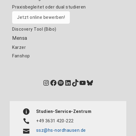
Praxisbegleitet oder dual studieren
Jetzt online bewerben!
Discovery Tool (Bibo)
Mensa
Karzer
Fanshop
Instagram
Facebook
Spotify
LinkedIn
TikTok
YouTube
Bluesky
Studien-Service-Zentrum
+49 3631 420-222
ssz@hs-nordhausen.de