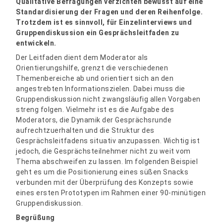
Qualitative Befragungen verzichten bewusst auf eine
Standardisierung der Fragen und deren Reihenfolge.
Trotzdem ist es sinnvoll, für Einzelinterviews und
Gruppendiskussion ein Gesprächsleitfaden zu
entwickeln.
Der Leitfaden dient dem Moderator als
Orientierungshilfe, grenzt die verschiedenen
Themenbereiche ab und orientiert sich an den
angestrebten Informationszielen. Dabei muss die
Gruppendiskussion nicht zwangsläufig allen Vorgaben
streng folgen. Vielmehr ist es die Aufgabe des
Moderators, die Dynamik der Gesprächsrunde
aufrechtzuerhalten und die Struktur des
Gesprächsleitfadens situativ anzupassen. Wichtig ist
jedoch, die Gesprächsteilnehmer nicht zu weit vom
Thema abschweifen zu lassen. Im folgenden Beispiel
geht es um die Positionierung eines süßen Snacks
verbunden mit der Überprüfung des Konzepts sowie
eines ersten Prototypen im Rahmen einer 90-minütigen
Gruppendiskussion.
Begrüßung