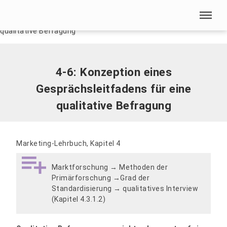
Menü überspringen
Home
|
4-6: Konzeption eines Gesprächsleitfadens für eine
qualitative Befragung
Menü überspringen
4-6: Konzeption eines
Gesprächsleitfadens für eine
qualitative Befragung
Marketing-Lehrbuch, Kapitel 4
Marktforschung → Methoden der
Primärforschung →Grad der
Standardisierung → qualitatives Interview
(Kapitel 4.3.1.2)