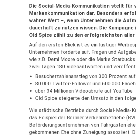
Die Social-Media-Kommunikation stellt für 
Markenkommunikation dar. Besonders erfolg
wahrer Wert –, wenn Unternehmen die Aufm
dauerhaft zu nutzen wissen. Die Kampagn
Old Spice zählt zu den erfolgreichsten aller
Auf den ersten Blick ist es ein lustiger Werbes
Unternehmen forderte auf, Fragen und Aufgabe
wie z.B. Demi Moore oder die Marke Starbucks 
zwei Tagen 180 Videoantworten und veröffentl
Besucherzahlenanstieg von 300 Prozent auf
80.000 Twitter-Follower und 600.000 Face
über 34 Millionen Videoabrufe auf YouTube
Old Spice steigerte den Umsatz in den fol
Wie städtische Betriebe durch Social-Media
das Beispiel der Berliner Verkehrsbetriebe (BV
Beförderungsunternehmen von Fahrgästen eher 
gekommenen Ehe ohne Zuneigung assoziiert. Die