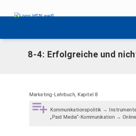
Menü überspringen
Home
|
8-4: Erfolgreiche und nicht erfolgreiche Social-Me
Menü überspringen
8-4: Erfolgreiche und ni
Marketing-Lehrbuch, Kapitel 8
Kommunikationspolitik → Instrumente
„Paid Media“-Kommunikation → Online-