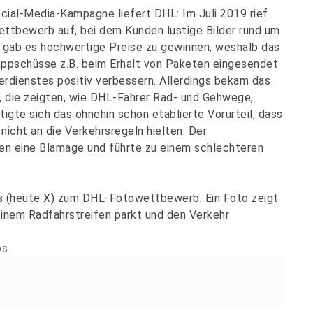
ocial-Media-Kampagne liefert DHL: Im Juli 2019 rief
tbewerb auf, bei dem Kunden lustige Bilder rund um
z gab es hochwertige Preise zu gewinnen, weshalb das
ppschüsse z.B. beim Erhalt von Paketen eingesendet
erdienstes positiv verbessern. Allerdings bekam das
, die zeigten, wie DHL-Fahrer Rad- und Gehwege,
tigte sich das ohnehin schon etablierte Vorurteil, dass
nicht an die Verkehrsregeln hielten. Der
n eine Blamage und führte zu einem schlechteren
bs