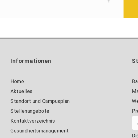
+
Informationen
S
Home
Ba
Aktuelles
Ma
Standort und Campusplan
We
Stellenangebote
Pr
Kontaktverzeichnis
Gesundheitsmanagement
Di