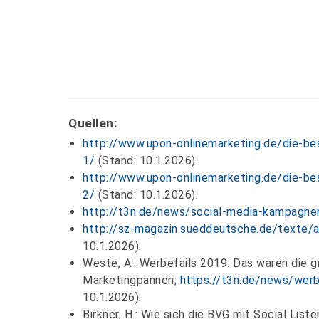
Quellen:
http://www.upon-onlinemarketing.de/die-bes
1/
(Stand: 10.1.2026).
http://www.upon-onlinemarketing.de/die-bes
2/
(Stand: 10.1.2026).
http://t3n.de/news/social-media-kampagne
http://sz-magazin.sueddeutsche.de/texte/a
10.1.2026).
Weste, A.: Werbefails 2019: Das waren die 
Marketingpannen;
https://t3n.de/news/wer
10.1.2026).
Birkner, H.: Wie sich die BVG mit Social List