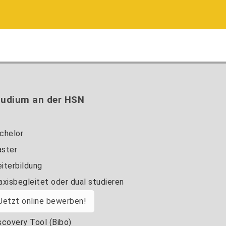
tudium an der HSN
chelor
ster
iterbildung
axisbegleitet oder dual studieren
Jetzt online bewerben!
scovery Tool (Bibo)