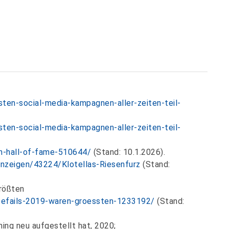
ten-social-media-kampagnen-aller-zeiten-teil-
ten-social-media-kampagnen-aller-zeiten-teil-
n-hall-of-fame-510644/
(Stand: 10.1.2026).
nzeigen/43224/Klotellas-Riesenfurz
(Stand:
größten
befails-2019-waren-groessten-1233192/
(Stand:
ening neu aufgestellt hat, 2020;