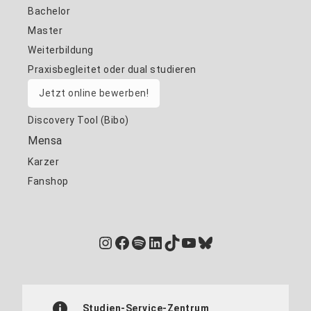
Bachelor
Master
Weiterbildung
Praxisbegleitet oder dual studieren
Jetzt online bewerben!
Discovery Tool (Bibo)
Mensa
Karzer
Fanshop
Instagram
Facebook
Spotify
LinkedIn
TikTok
YouTube
Bluesky
Studien-Service-Zentrum