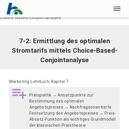
Menü überspringen
Home
|
7-2: Ermittlung des optimalen Stromtarifs mittels
Choice-Based-Conjointanalyse
Menü überspringen
7-2: Ermittlung des optimalen
Stromtarifs mittels Choice-Based-
Conjointanalyse
Marketing-Lehrbuch, Kapitel 7
Preispolitik → Ansatzpunkte zur
Bestimmung des optimalen
Angebotspreises → Nachfrageorientierte
Festsetzung des Angebotspreises → Preis-
Absatz-Funktion als wichtiges Grundmodell
der klassischen Preistheorie