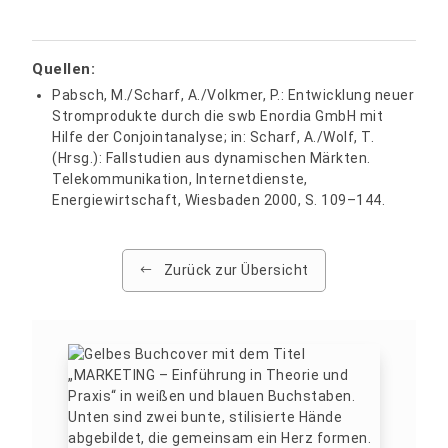
Quellen:
Pabsch, M./Scharf, A./Volkmer, P.: Entwicklung neuer
Stromprodukte durch die swb Enordia GmbH mit
Hilfe der Conjointanalyse; in: Scharf, A./Wolf, T.
(Hrsg.): Fallstudien aus dynamischen Märkten.
Telekommunikation, Internetdienste,
Energiewirtschaft, Wiesbaden 2000, S. 109–144.
Zurück zur Übersicht