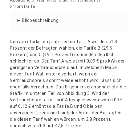
Abbildung 3: Wahlanteile der verschiedenen
Stromtarife
Bildbeschreibung
Den am stärksten präferierten Tarif A würden 51,3
Prozent der Befragten wählen, die Tarife B (29,6
Prozent) und C (19,1 Prozent) schneiden deutlich
schlechter ab. Der Tarif A weist mit 0,09 € pro kWh den
geringsten Verbrauchspreis auf. In welchem Maße
dieser Tarif Wahlanteile verliert, wenn der
Verbrauchspreis schrittweise erhöht wird, lässt sich
ebenfalls berechnen. Das Ergebnis veranschaulicht die
Grafik im unteren Teil von Abbildung 3. Wird der
Verbrauchspreis für Tarif A beispielsweise von 0,09 €
auf 0,12 € erhöht (die Tarife B und C bleiben
unverändert), reduziert sich der Anteil der Befragten,
die diesen Tarif wählen würden, um 3,8 Prozent,
nämlich von 51,3 auf 47,5 Prozent.