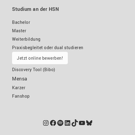
Studium an der HSN
Bachelor
Master
Weiterbildung
Praxisbegleitet oder dual studieren
Jetzt online bewerben!
Discovery Tool (Bibo)
Mensa
Karzer
Fanshop
Instagram
Facebook
Spotify
LinkedIn
TikTok
YouTube
Bluesky