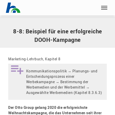
Menü überspringen
Home
|
8-8: Beispiel für eine erfolgreiche DOOH-Kampagne
Menü überspringen
8-8: Beispiel für eine erfolgreiche
DOOH-Kampagne
Marketing-Lehrbuch, Kapitel 8
Kommunikationspolitik → Planungs- und
Entscheidungsprozess einer
Werbekampagne → Bestimmung der
Werbemedien und der Werbemittel →
Ausgewählte Werbemedien (Kapitel 8.3.6.3)
Der Otto Group gelang 2020 die erfolgreichste
Weihnachtskampagne, die das Unternehmen seit ihrer