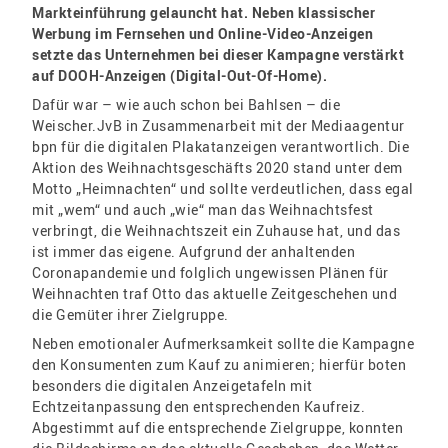
Markteinführung gelauncht hat. Neben klassischer
Werbung im Fernsehen und Online-Video-Anzeigen
setzte das Unternehmen bei dieser Kampagne verstärkt
auf DOOH-Anzeigen (Digital-Out-Of-Home).
Dafür war – wie auch schon bei Bahlsen – die
Weischer.JvB in Zusammenarbeit mit der Mediaagentur
bpn für die digitalen Plakatanzeigen verantwortlich. Die
Aktion des Weihnachtsgeschäfts 2020 stand unter dem
Motto „Heimnachten“ und sollte verdeutlichen, dass egal
mit „wem“ und auch „wie“ man das Weihnachtsfest
verbringt, die Weihnachtszeit ein Zuhause hat, und das
ist immer das eigene. Aufgrund der anhaltenden
Coronapandemie und folglich ungewissen Plänen für
Weihnachten traf Otto das aktuelle Zeitgeschehen und
die Gemüter ihrer Zielgruppe.
Neben emotionaler Aufmerksamkeit sollte die Kampagne
den Konsumenten zum Kauf zu animieren; hierfür boten
besonders die digitalen Anzeigetafeln mit
Echtzeitanpassung den entsprechenden Kaufreiz.
Abgestimmt auf die entsprechende Zielgruppe, konnten