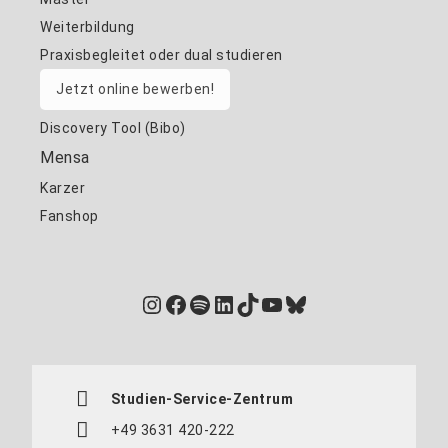
Weiterbildung
Praxisbegleitet oder dual studieren
Jetzt online bewerben!
Discovery Tool (Bibo)
Mensa
Karzer
Fanshop
Instagram
Facebook
Spotify
LinkedIn
TikTok
YouTube
Bluesky
Studien-Service-Zentrum
+49 3631 420-222