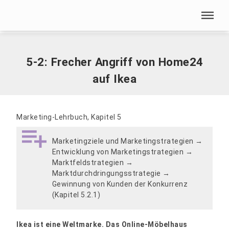
Menü überspringen
Home
|
5-2: Frecher Angriff von Home24 auf Ikea
Menü überspringen
5-2: Frecher Angriff von Home24
auf Ikea
Marketing-Lehrbuch, Kapitel 5
Marketingziele und Marketingstrategien →
Entwicklung von Marketingstrategien →
Marktfeldstrategien →
Marktdurchdringungsstrategie →
Gewinnung von Kunden der Konkurrenz
(Kapitel 5.2.1)
Ikea ist eine Weltmarke. Das Online-Möbelhaus