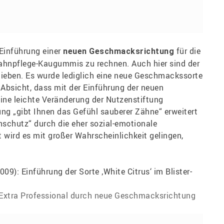
 Einführung einer
für die
neuen Geschmacksrichtung
 Zahnpflege-Kaugummis zu rechnen. Auch hier sind der
lieben. Es wurde lediglich eine neue Geschmackssorte
 Absicht, dass mit der Einführung der neuen
ne leichte Veränderung der Nutzenstiftung
ung „gibt Ihnen das Gefühl sauberer Zähne“ erweitert
schutz“ durch die eher sozial-emotionale
 wird es mit großer Wahrscheinlichkeit gelingen,
.
s Extra Professional durch neue Geschmacksrichtung