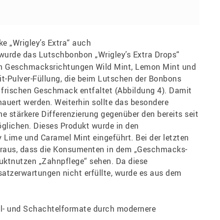
ke „Wrigley’s Extra“ auch
urde das Lutschbonbon „Wrigley’s Extra Drops“
en Geschmacksrichtungen Wild Mint, Lemon Mint und
lit-Pulver-Füllung, die beim Lutschen der Bonbons
frischen Geschmack entfaltet (Abbildung 4). Damit
mauert werden. Weiterhin sollte das besondere
e stärkere Differenzierung gegenüber den bereits seit
glichen. Dieses Produkt wurde in den
Lime und Caramel Mint eingeführt. Bei der letzten
heraus, dass die Konsumenten in dem „Geschmacks-
uktnutzen „Zahnpflege“ sehen. Da diese
tzerwartungen nicht erfüllte, wurde es aus dem