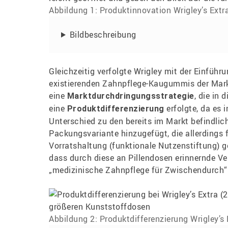
Abbildung 1: Produktinnovation Wrigley’s Extr
Bildbeschreibung
Gleichzeitig verfolgte Wrigley mit der Einführ
existierenden Zahnpflege-Kaugummis der Marke
eine
, die in 
Marktdurchdringungsstrategie
eine
erfolgte, da es 
Produktdifferenzierung
Unterschied zu den bereits im Markt befindli
Packungsvariante hinzugefügt, die allerdings 
Vorratshaltung (funktionale Nutzenstiftung) ge
dass durch diese an Pillendosen erinnernde Ve
„medizinische Zahnpflege für Zwischendurch“ 
Abbildung 2: Produktdifferenzierung Wrigley’