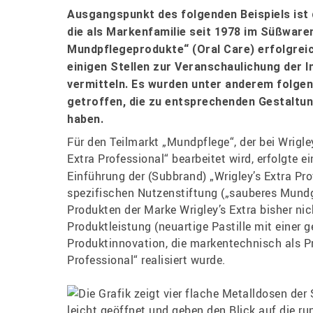
Ausgangspunkt des folgenden Beispiels ist 
die als Markenfamilie seit 1978 im Süßware
Mundpflegeprodukte“ (Oral Care) erfolgreich
einigen Stellen zur Veranschaulichung der In
vermitteln. Es wurden unter anderem folg
getroffen, die zu entsprechenden Gestaltu
haben.
Für den Teilmarkt „Mundpflege“, der bei Wrigle
Extra Professional“ bearbeitet wird, erfolgte e
Einführung der (Subbrand) „Wrigley’s Extra Pro
spezifischen Nutzenstiftung („sauberes Mundg
Produkten der Marke Wrigley’s Extra bisher ni
Produktleistung (neuartige Pastille mit einer g
Produktinnovation, die markentechnisch als Pr
Professional“ realisiert wurde.