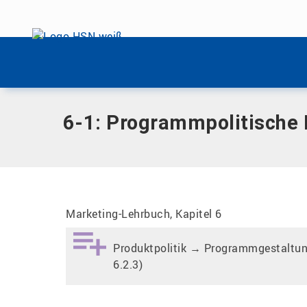
Menü überspringen
Home
|
6-1: Programmpolitische Entscheidungen bei Wrigl
Menü überspringen
6-1: Programmpolitische 
Marketing-Lehrbuch, Kapitel 6
Produktpolitik → Programmgestaltun
6.2.3)