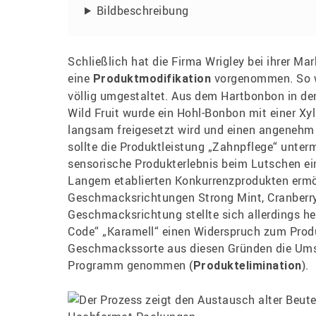
Bildbeschreibung
Schließlich hat die Firma Wrigley bei ihrer Mar
eine
vorgenommen. So w
Produktmodifikation
völlig umgestaltet. Aus dem Hartbonbon in d
Wild Fruit wurde ein Hohl-Bonbon mit einer Xy
langsam freigesetzt wird und einen angenehm 
sollte die Produktleistung „Zahnpflege“ unter
sensorische Produkterlebnis beim Lutschen ein
Langem etablierten Konkurrenzprodukten ermö
Geschmacksrichtungen Strong Mint, Cranberry 
Geschmacksrichtung stellte sich allerdings 
Code“ „Karamell“ einen Widerspruch zum Prod
Geschmackssorte aus diesen Gründen die Umsa
Programm genommen (
).
Produktelimination