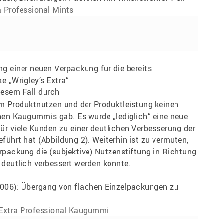
a Professional Mints
ung einer neuen Verpackung für die bereits
 „Wrigley’s Extra“
diesem Fall durch
im Produktnutzen und der Produktleistung keinen
chen Kaugummis gab. Es wurde „lediglich“ eine neue
für viele Kunden zu einer deutlichen Verbesserung der
führt hat (Abbildung 2). Weiterhin ist zu vermuten,
rpackung die (subjektive) Nutzenstiftung in Richtung
deutlich verbessert werden konnte.
s Extra Professional Kaugummi