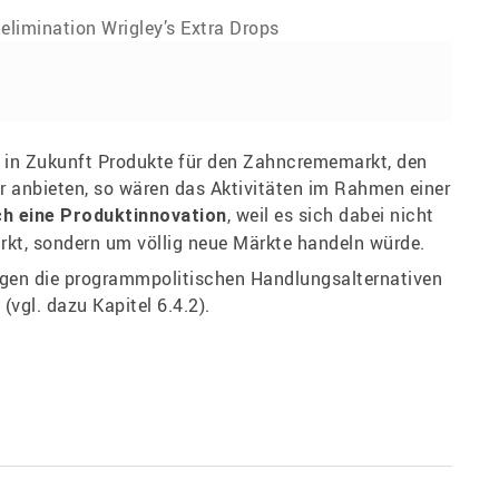
elimination Wrigley’s Extra Drops
– in Zukunft Produkte für den Zahncrememarkt, den
 anbieten, so wären das Aktivitäten im Rahmen einer
, weil es sich dabei nicht
ch eine Produktinnovation
kt, sondern um völlig neue Märkte handeln würde.
ingen die programmpolitischen Handlungsalternativen
vgl. dazu Kapitel 6.4.2).