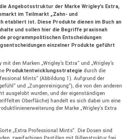
die Angebotsstruktur der Marke Wrigley’s Extra,
nmarkt im Teilmarkt „Zahn- und
 etabliert ist. Diese Produkte dienen im Buch an
halte und sollen hier die Begriffe praxisnah
ende programmpolitischen Entscheidungen
ngsentscheidungen einzelner Produkte geführt
y mit den Marken „Wrigley’s Extra“ und „Wrigley’s
ine
durch die
Produktentwicklungsstrategie
fessional Mints“ (Abbildung 1). Aufgrund der
efühl“ und „Zungenreinigung“), die von den anderen
cht ausgelobt wurden, und der eigenständigen
eriffelten Oberfläche) handelt es sich dabei um eine
oduktlinienerweiterung der Marke „Wrigley’s Extra