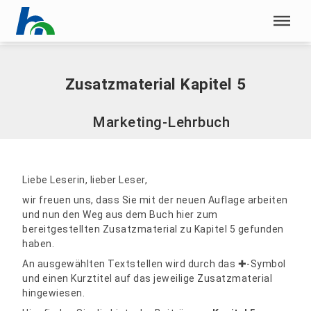
Menü überspringen
Home
|
Marketing-Lehrbuch
|
Zusatzmaterial Kapitel 5
Menü überspringen
Zusatzmaterial Kapitel 5
Marketing-Lehrbuch
Liebe Leserin, lieber Leser,
wir freuen uns, dass Sie mit der neuen Auflage arbeiten
und nun den Weg aus dem Buch hier zum
bereitgestellten Zusatzmaterial zu Kapitel 5 gefunden
haben.
An ausgewählten Textstellen wird durch das ✚-Symbol
und einen Kurztitel auf das jeweilige Zusatzmaterial
hingewiesen.