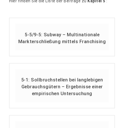
Hier finden Sie die Liste der Beiträge zu
Kapitel 5
:
5-5/9-5: Subway – Multinationale
Markterschließung mittels Franchising
5-1: Sollbruchstellen bei langlebigen
Gebrauchsgütern – Ergebnisse einer
empirischen Untersuchung