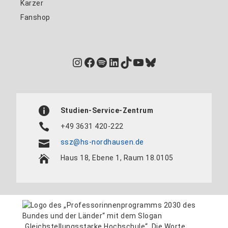
Karzer
Fanshop
Instagram
Facebook
Spotify
LinkedIn
TikTok
YouTube
Bluesky
Studien-Service-Zentrum
+49 3631 420-222
ssz@hs-nordhausen.de
Haus 18, Ebene 1, Raum 18.0105