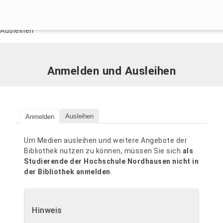
Menü überspringen
Home
|
Service
|
Hochschulbibliothek
|
Service
|
Anmelden und
Ausleihen
Menü überspringen
Anmelden und Ausleihen
Ausleihen
Anmelden
Um Medien ausleihen und weitere Angebote der
Bibliothek nutzen zu können, müssen Sie sich
als
Studierende der Hochschule Nordhausen nicht in
der Bibliothek anmelden
.
Hinweis