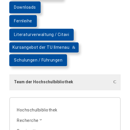
Downloads
Fernleihe
Literaturverwaltung / Citavi
Kursangebot der TU Ilmenau
Schulungen / Führungen
Team der Hochschulbibliothek
Simone Penzler
+49 3631 420-180
Hochschulbibliothek
Recherche
Marius Knodel