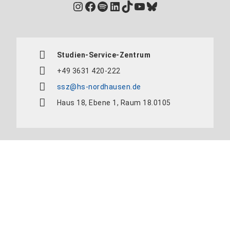
Instagram
Facebook
Spotify
LinkedIn
TikTok
YouTube
Bluesky
Studien-Service-Zentrum
+49 3631 420-222
ssz@hs-nordhausen.de
Haus 18, Ebene 1, Raum 18.0105