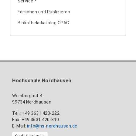
Service
+49 3631 420-187
Forschen und Publizieren
Bibliothekskatalog OPAC
Alexandra Klingner
+49 3631 420-189
Lothar Holzapfel
+49 3631 420-182
Hochschule Nordhausen
Weinberghof 4
99734 Nordhausen
Tel.: +49 3631 420-222
Fax: +49 3631 420-810
E-Mail:
info@hs-nordhausen.de
Kontaktformular