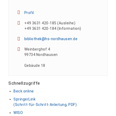
Profil
+49 3631 420-185 (Ausleihe)
+49 3631 420-184 (Information)
bibliothek@hs-nordhausen.de
Weinberghof 4
99734 Nordhausen
Gebäude 18
Schnellzugriffe
Beck online
SpringerLink
(Schritt-für-Schritt-Anleitung, PDF)
WISO