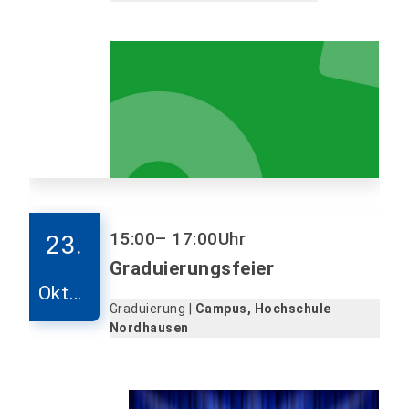
15:00
– 17:00
Uhr
23.
Graduierungsfeier
Oktob
Graduierung |
Campus, Hochschule
er
Nordhausen