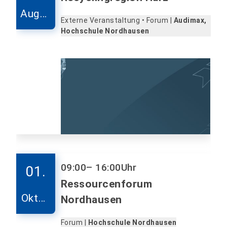
Augus
Externe Veranstaltung • Forum |
Audimax,
t
Hochschule Nordhausen
09:00
– 16:00
Uhr
01.
Ressourcenforum
Oktob
Nordhausen
er
Forum |
Hochschule Nordhausen