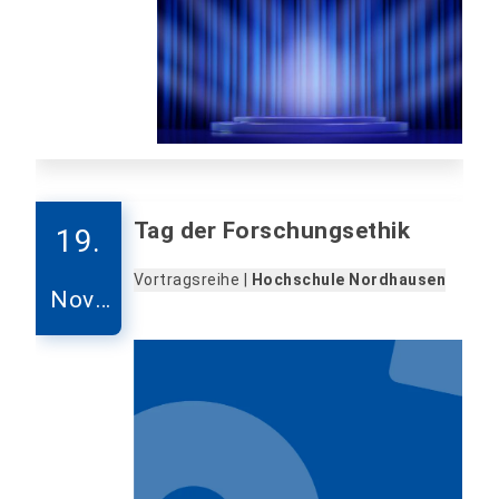
Tag der Forschungsethik
19.
Vortragsreihe |
Hochschule Nordhausen
Nove
mber