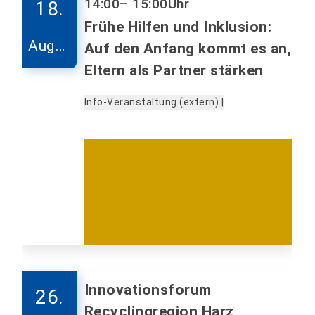
14:00
– 15:00
Uhr
18.
Frühe Hilfen und Inklusion:
Augus
Auf den Anfang kommt es an,
t
Eltern als Partner stärken
Info-Veranstaltung (extern) |
Innovationsforum
26.
Recyclingregion Harz