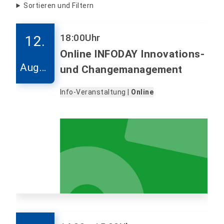
Sortieren und Filtern
18:00
Uhr
12.
Online INFODAY Innovations-
Augus
und Changemanagement
t
Info-Veranstaltung |
Online