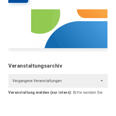
Veranstaltungsarchiv
Vergangene Veranstaltungen
Veranstaltung melden (nur intern):
Bitte senden Sie
alle Informationen und Dateien zur Veranstaltung per
Mail an
website@hs-nordhausen.de
. Die Veranstaltung
wird zeitnah bearbeitet und veröffentlicht.