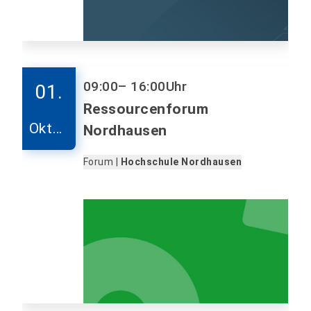
09:00
– 16:00
Uhr
01.
Ressourcenforum
Oktob
Nordhausen
er
Forum |
Hochschule Nordhausen