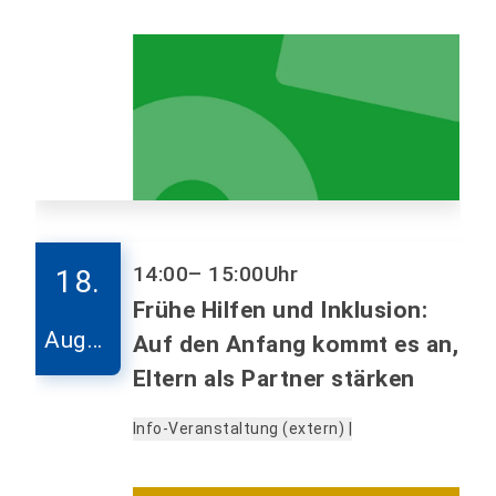
14:00
– 15:00
Uhr
18.
Frühe Hilfen und Inklusion:
Augus
Auf den Anfang kommt es an,
t
Eltern als Partner stärken
Info-Veranstaltung (extern) |