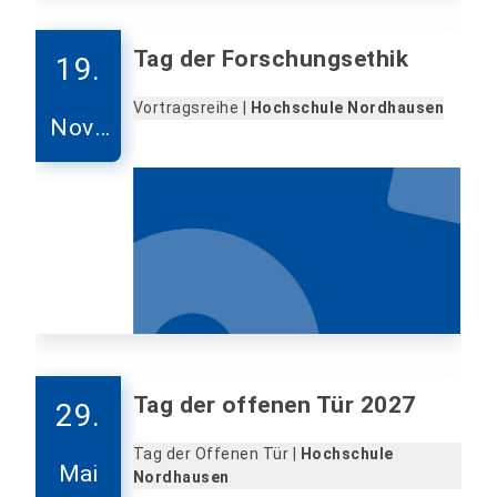
Tag der Forschungsethik
19.
Vortragsreihe |
Hochschule Nordhausen
Nove
mber
Tag der offenen Tür 2027
29.
Tag der Offenen Tür |
Hochschule
Mai
Nordhausen