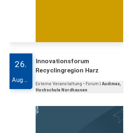
Innovationsforum
26.
Recyclingregion Harz
Augus
Externe Veranstaltung • Forum |
Audimax,
t
Hochschule Nordhausen