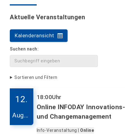
Aktuelle Veranstaltungen
Kalenderansicht
Suchen nach:
Sortieren und Filtern
18:00
Uhr
12.
Online INFODAY Innovations-
Augus
und Changemanagement
t
Info-Veranstaltung |
Online